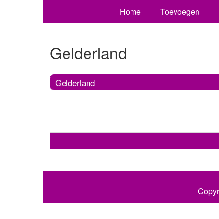
Home
Toevoegen
Gelderland
Gelderland
Copyr