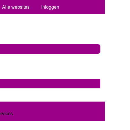
Alle websites
Inloggen
ervices