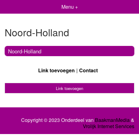
Menu +
Noord-Holland
Noord-Holland
Link toevoegen
Contact
Link toevoegen
Copyright © 2023 Onderdeel van
BaakmanMedia
&
Vrolijk Internet Services